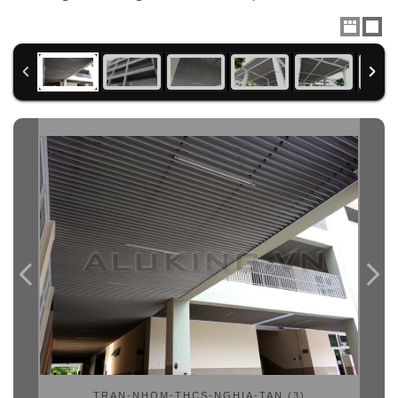
TRAN-NHOM-THCS-NGHIA-TAN (3)