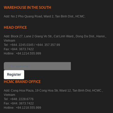
WAREHOUSE IN THE SOUTH
Add: No 2 Pho Quang Road, Ward 2, Tan Binh Dist., HCMC.
HEAD OFFICE
Add: Block 27, Lane 2 Giang Vo Str., Cat Linh Ward., Dong Da Dist., Hanoi.,
Vietnam
Tel : +844. 2245.0345 / +844. 357.357.99
Fax: +844. 3873.7422
Hotline : +84.1214.555.999
Register
HCMC BRAND OFFICE
Add: Cong Hoa Plaza, 19 Cong Hoa Str, Ward 12, Tan Binh Dist, HCMC.,
Vietnam
Tel : +848. 2228.6776
Fax: +844. 3873.7422
Hotline : +84.1218.555.999