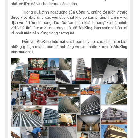
nhất về tiến độ và chất lượng công trình.
Trong quá trình hoạt động của Công ty, chúng tôi luôn ý thức
được việc đáp ứng các yêu cầu khắt khe về sản phẩm, thẩm mỹ và
dịch vụ là tiêu chí hàng đầu. Sự “am hiểu khách hàng” và hết mình
với “chữ tín” là con đường duy nhất để
AluKing International
tồn tại
và phát triển bền vững trong tương lai.
Đến với
AluKing International
, bạn hãy nói cho chúng tôi biết
những gì bạn muốn, bạn sẽ hài lòng và cảm nhận được từ
AluKing
International
: