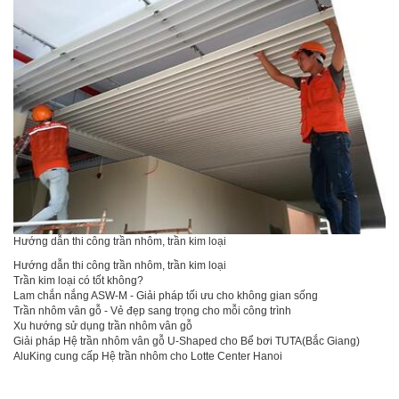
Hướng dẫn thi công trần nhôm, trần kim loại
Hướng dẫn thi công trần nhôm, trần kim loại
Trần kim loại có tốt không?
Lam chắn nắng ASW-M - Giải pháp tối ưu cho không gian sống
Trần nhôm vân gỗ - Vẻ đẹp sang trọng cho mỗi công trình
Xu hướng sử dụng trần nhôm vân gỗ
Giải pháp Hệ trần nhôm vân gỗ U-Shaped cho Bể bơi TUTA(Bắc Giang)
AluKing cung cấp Hệ trần nhôm cho Lotte Center Hanoi