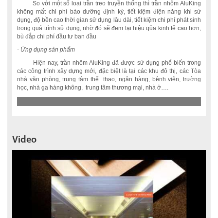
So với một số loại trần treo truyền thống thì trần nhôm AluKing
không mất chi phí bảo dưỡng định kỳ, tiết kiệm điện năng khi sử
dụng, độ bền cao thời gian sử dụng lâu dài, tiết kiệm chi phí phát sinh
trong quá trình sử dụng, nhờ đó sẽ đem lại hiệu qủa kinh tế cao hơn,
bù đắp chi phí đầu tư ban đầu
- Ứng dụng sản phẩm
Hiện nay, trần nhôm AluKing đã được sử dụng phổ biến trong
các công trình xây dựng mới, đặc biệt là tại các khu đô thị, các Tòa
nhà văn phòng, trung tâm thể thao, ngân hàng, bệnh viện, trường
học, nhà ga hàng không, trung tâm thương mại, nhà ở….
Video