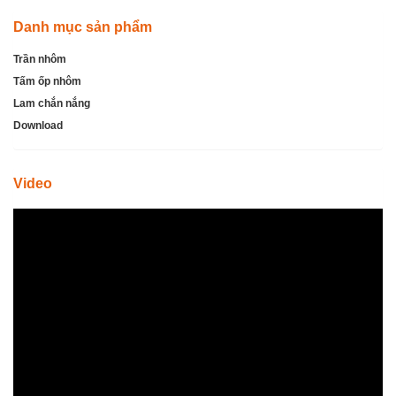
Danh mục sản phẩm
Trần nhôm
Tấm ốp nhôm
Lam chắn nắng
Download
Video