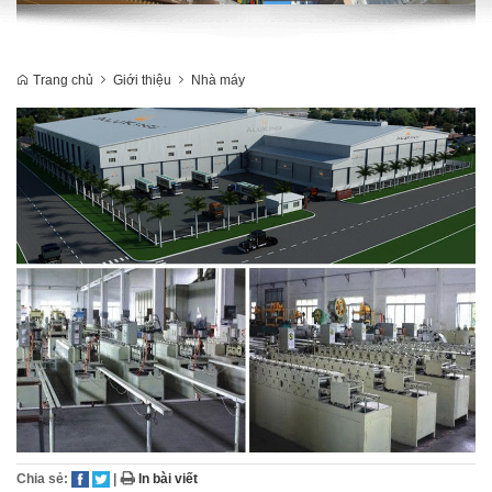
Trang chủ
Giới thiệu
Nhà máy
Chia sẻ:
|
In bài viết