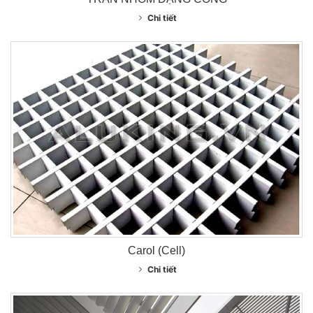
Chi tiết
Carol (Cell)
Chi tiết