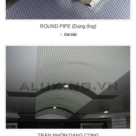
ROUND PIPE (Dạng ống)
Chi tiết
TRẦN NHÔM DẠNG CONG