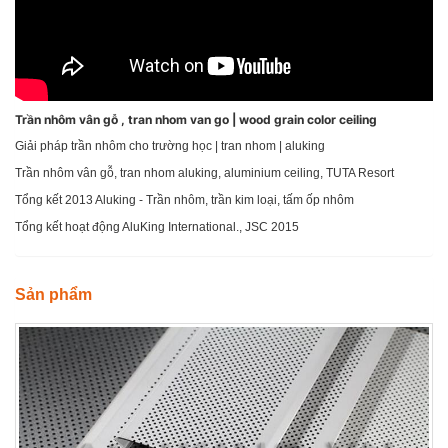
Trần nhôm vân gỗ , tran nhom van go | wood grain color ceiling
Giải pháp trần nhôm cho trường học | tran nhom | aluking
Trần nhôm vân gỗ, tran nhom aluking, aluminium ceiling, TUTA Resort
Tổng kết 2013 Aluking - Trần nhôm, trần kim loại, tấm ốp nhôm
Tổng kết hoạt động AluKing International., JSC 2015
Sản phẩm