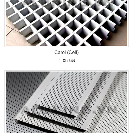
Carol (Cell)
Chi tiết