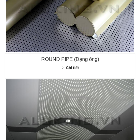
ROUND PIPE (Dạng ống)
Chi tiết