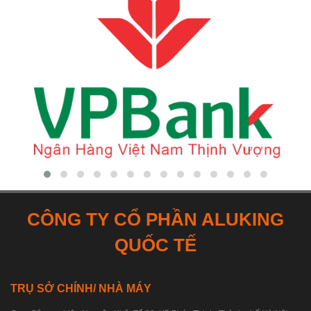
CÔNG TY CỔ PHẦN ALUKING
QUỐC TẾ
TRỤ SỞ CHÍNH/ NHÀ MÁY