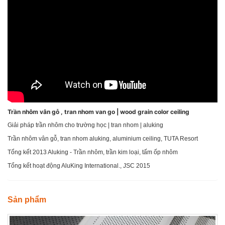
Trần nhôm vân gỗ , tran nhom van go | wood grain color ceiling
Giải pháp trần nhôm cho trường học | tran nhom | aluking
Trần nhôm vân gỗ, tran nhom aluking, aluminium ceiling, TUTA Resort
Tổng kết 2013 Aluking - Trần nhôm, trần kim loại, tấm ốp nhôm
Tổng kết hoạt động AluKing International., JSC 2015
Sản phẩm