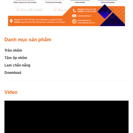
Danh mục sản phẩm
Trần nhôm
Tấm ốp nhôm
Lam chắn nắng
Download
Video