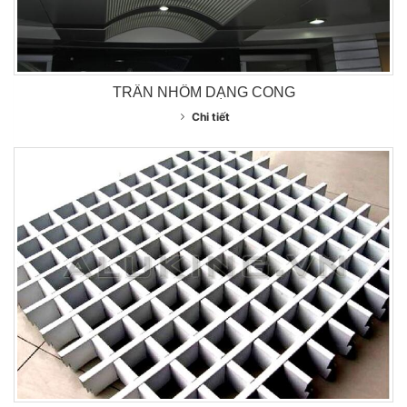
TRẦN NHÔM DẠNG CONG
Chi tiết