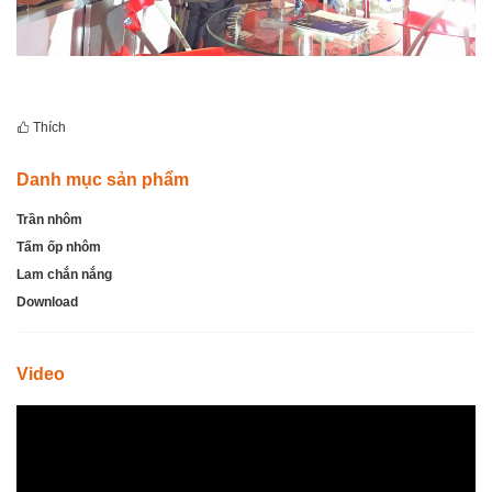
Thích
Danh mục sản phẩm
Trần nhôm
Tấm ốp nhôm
Lam chắn nắng
Download
Video