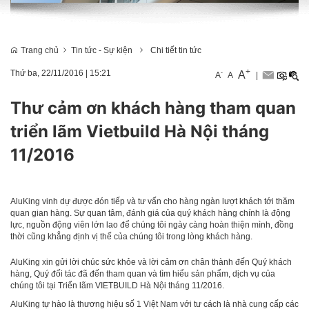
Trang chủ
Tin tức - Sự kiện
Chi tiết tin tức
+
Thứ ba, 22/11/2016
|
15:21
-
A
A
A
|
Thư cảm ơn khách hàng tham quan
triển lãm Vietbuild Hà Nội tháng
11/2016
AluKing vinh dự được đón tiếp và tư vấn cho hàng ngàn lượt khách tới thăm
quan gian hàng. Sự quan tâm, đánh giá của quý khách hàng chính là động
lực, nguồn động viên lớn lao để chúng tôi ngày càng hoàn thiện mình, đồng
thời cũng khẳng định vị thế của chúng tôi trong lòng khách hàng.
AluKing xin gửi lời chúc sức khỏe và lời cảm ơn chân thành đến Quý khách
hàng, Quý đối tác đã đến tham quan và tìm hiểu sản phẩm, dịch vụ của
chúng tôi tại Triển lãm VIETBUILD Hà Nội tháng 11/2016.
AluKing tự hào là thương hiệu số 1 Việt Nam với tư cách là nhà cung cấp các