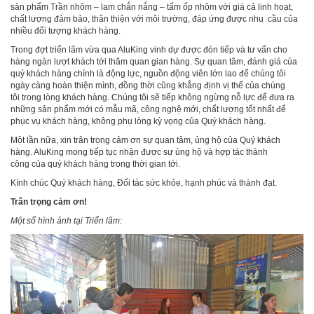
sản phẩm Trần nhôm – lam chắn nắng – tấm ốp nhôm với giá cả linh hoạt,
chất lượng đảm bảo, thân thiện với môi trường, đáp ứng được nhu cầu của
nhiều đối tượng khách hàng.
Trong đợt triển lãm vừa qua AluKing vinh dự được đón tiếp và tư vấn cho
hàng ngàn lượt khách tới thăm quan gian hàng. Sự quan tâm, đánh giá của
quý khách hàng chính là động lực, nguồn động viên lớn lao để chúng tôi
ngày càng hoàn thiện mình, đồng thời cũng khẳng định vị thế của chúng
tôi trong lòng khách hàng. Chúng tôi sẽ tiếp không ngừng nỗ lực để đưa ra
những sản phẩm mới có mẫu mã, công nghệ mới, chất lượng tốt nhất để
phục vụ khách hàng, không phụ lòng kỳ vọng của Quý khách hàng.
Một lần nữa, xin trân trọng cảm ơn sự quan tâm, ủng hộ của Quý khách
hàng. AluKing mong tiếp tục nhận được sự ủng hộ và hợp tác thành
công của quý khách hàng trong thời gian tới.
Kính chúc Quý khách hàng, Đối tác sức khỏe, hạnh phúc và thành đạt.
Trân trọng cảm ơn!
Một số hình ảnh tại Triển lãm: