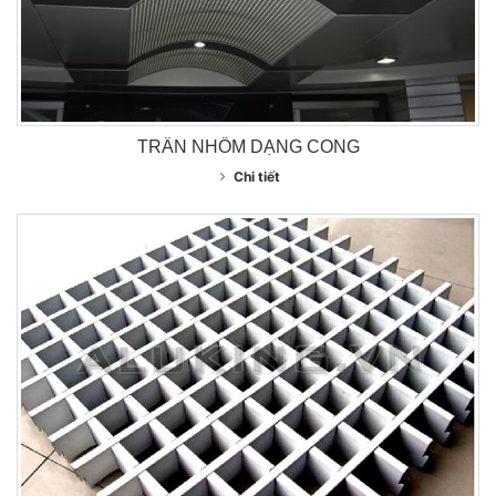
TRẦN NHÔM DẠNG CONG
Chi tiết