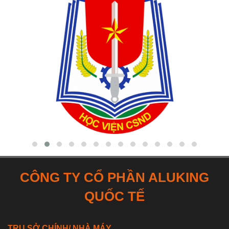
CÔNG TY CỔ PHẦN ALUKING
QUỐC TẾ
TRỤ SỞ CHÍNH/ NHÀ MÁY